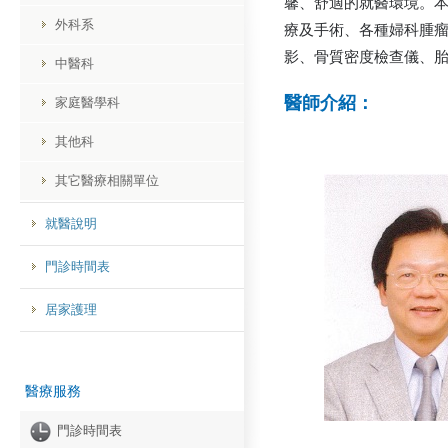
馨、舒適的就醫環境。
外科系
療及手術、各種婦科腫
影、骨質密度檢查儀、
中醫科
醫師介紹：
家庭醫學科
其他科
其它醫療相關單位
就醫說明
門診時間表
居家護理
醫療服務
門診時間表