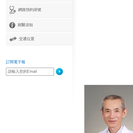
網路預約掛號
就醫須知
交通位置
訂閱電子報