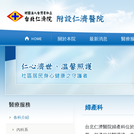
關於本院
最新消息
醫療
醫療服務
婦產科
各科介紹
台北仁濟醫院婦產科位
內科系