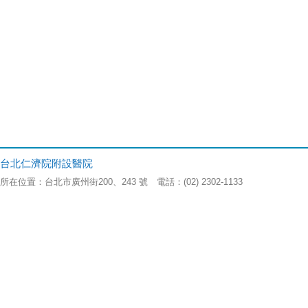
台北仁濟院附設醫院
所在位置：台北市廣州街200、243 號 電話：(02) 2302-1133