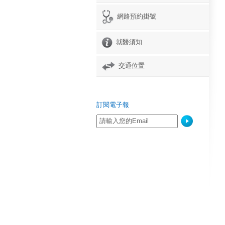
網路預約掛號
就醫須知
交通位置
訂閱電子報