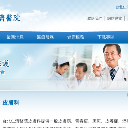
台北仁
聯絡我們
網站導覽
最新消息
醫療服務
健康服務
下載專區
皮膚科
台北仁濟醫院皮膚科提供一般皮膚病、青春痘、黑斑、皮癢症、溼