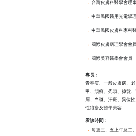
台灣皮膚科醫學會理
中華民國醫用光電學
中華民國皮膚科專科
國際皮膚病理學會會
國際美容醫學會會員
專長：
青春痘、一般皮膚病、老
甲、頑癬、禿頭、掉髮、
屑、白斑、汗斑、異位性
性狼瘡及醫學美容
看診時間：
每週三、五上午及二