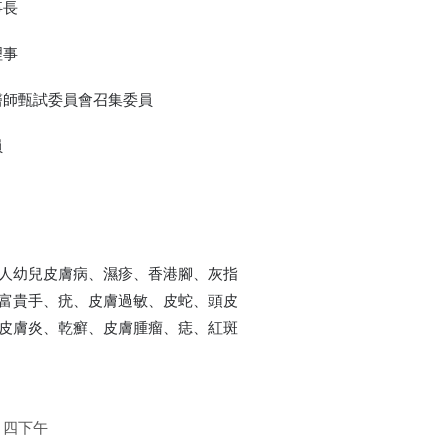
事長
理事
醫師甄試委員會召集委員
員
人幼兒皮膚病、濕疹、香港腳、灰指
富貴手、疣、皮膚過敏、皮蛇、頭皮
皮膚炎、乾癬、皮膚腫瘤、痣、紅斑
、四下午