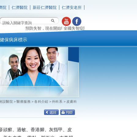
濟院
仁濟醫院
新莊仁濟醫院
仁濟安老所
預防失智，現在開始! 全國失智症關懷專線 0800-474-580(失智時 我
健保病床標示
附設醫院
>
醫療服務
>
各科介紹
>
外科系
>
皮膚科
疹頑癬、過敏、香港腳、灰指甲、皮