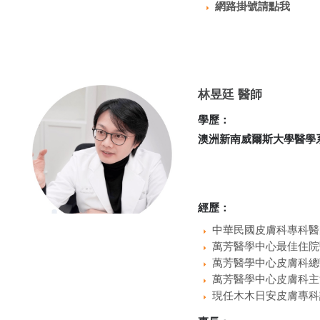
網路掛號請點我
林昱廷 醫師
學歷：
澳洲新南威爾斯大學醫學
經歷：
中華民國皮膚科專科醫
萬芳醫學中心最佳住院
萬芳醫學中心皮膚科總
萬芳醫學中心皮膚科主
現任木木日安皮膚專科