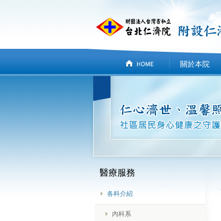
關於本院
醫療服務
各科介紹
內科系