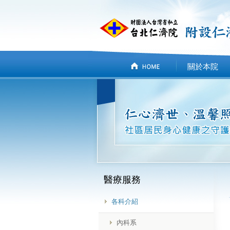
關於本院
醫療服務
各科介紹
內科系