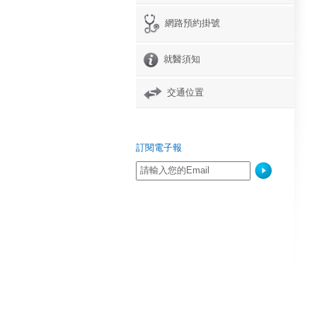
網路預約掛號
就醫須知
交通位置
訂閱電子報