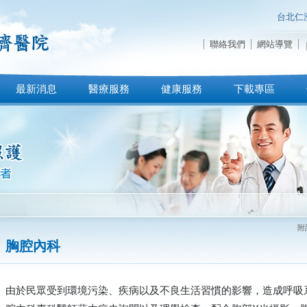
台北仁
聯絡我們
網站導覽
最新消息
醫療服務
健康服務
下載專區
附
胸腔內科
由於民眾受到環境污染、疾病以及不良生活習慣的影響，造成呼吸