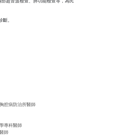
胸部超音波檢查、肺功能檢查等，為民
診斷。
胸腔病防治所醫師
學專科醫師
醫師