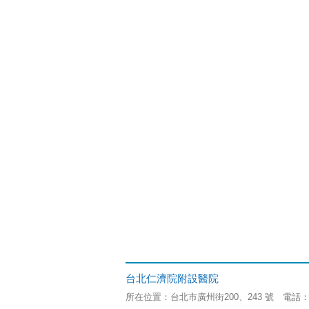
台北仁濟院附設醫院
所在位置：台北市廣州街200、243 號 電話：(02)