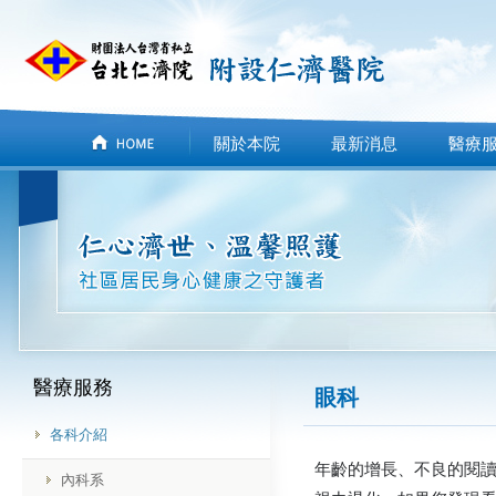
關於本院
最新消息
醫療
醫療服務
眼科
各科介紹
年齡的增長、不良的閱讀
內科系