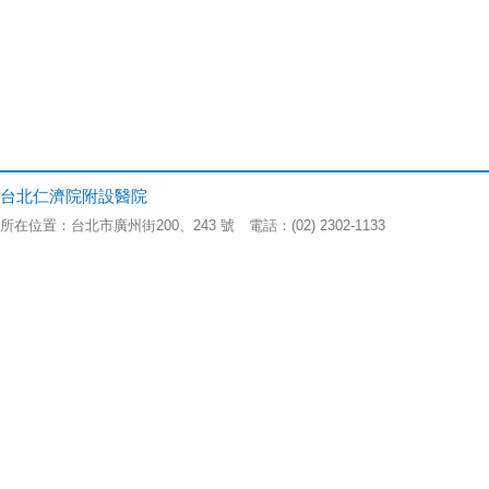
台北仁濟院附設醫院
所在位置：台北市廣州街200、243 號 電話：(02) 2302-1133