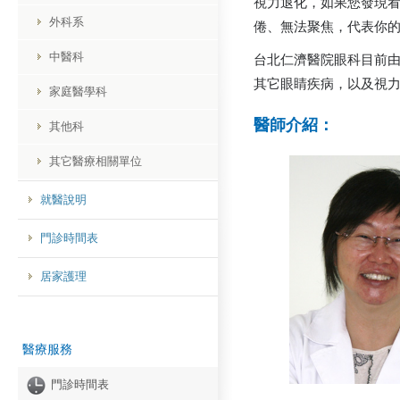
視力退化，如果您發現
外科系
倦、無法聚焦，代表你
中醫科
台北仁濟醫院眼科目前由
其它眼睛疾病，以及視
家庭醫學科
醫師介紹：
其他科
其它醫療相關單位
就醫說明
門診時間表
居家護理
醫療服務
門診時間表