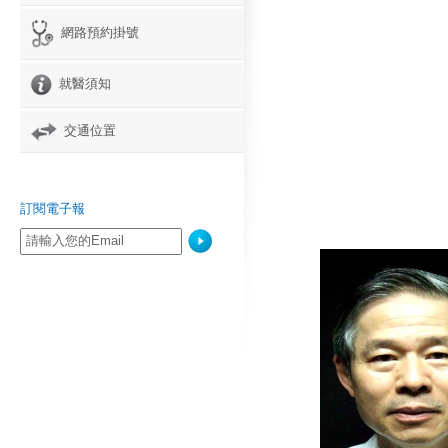
網路預約掛號
就醫須知
交通位置
訂閱電子報