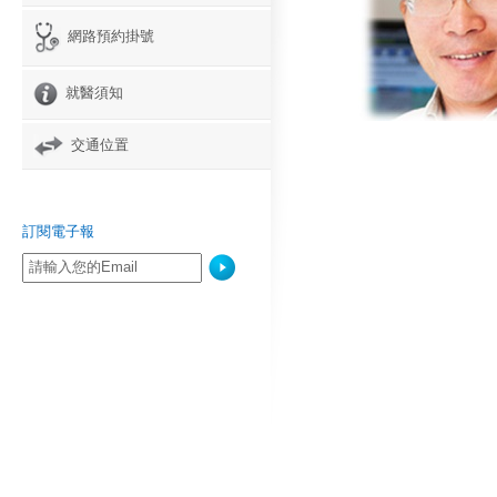
網路預約掛號
就醫須知
交通位置
訂閱電子報