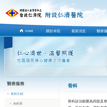
關於本院
最新消息
醫療
醫療服務
骨科
各科介紹
骨科診治範圍為四肢及
內科系