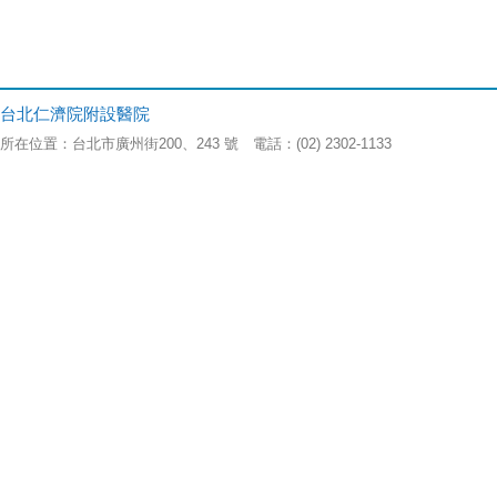
台北仁濟院附設醫院
所在位置：台北市廣州街200、243 號 電話：(02) 2302-1133