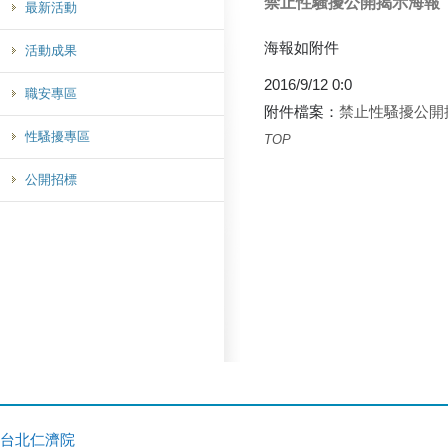
禁止性騷擾公開揭示海報
最新活動
海報如附件
活動成果
2016/9/12 0:0
職安專區
附件檔案：
禁止性騷擾公開揭示海
性騷擾專區
TOP
公開招標
台北仁濟院