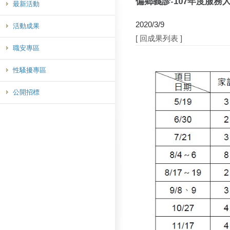
偏鄉義診-107年度服務
最新活動
2020/3/9
活動成果
[ 回成果列表 ]
職安專區
性騷擾專區
公開招標