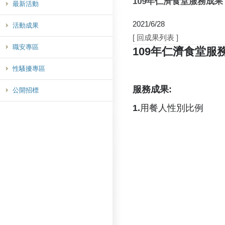
109年仁濟食堂服務成果
最新活動
2021/6/28
活動成果
[ 回成果列表 ]
職安專區
109年仁濟食堂服
性騷擾專區
服務成果:
公開招標
1.
用餐人性別比例