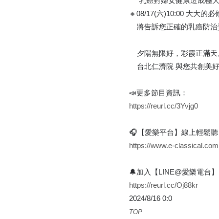
乳癌對婦女健康造成極大
🔸08/17(六)10:00 
將告訴您正確的乳癌防治
夕陽無限好，彩霞正滿天
台北仁濟院 與您共創美好
📣更多節目資訊：
https://reurl.cc/3Yvjg0
🎧【愛樂平台】線上輕鬆聽
https://www.e-classical.com
🔔加入【LINE@愛樂電台
https://reurl.cc/Oj88kr
2024/8/16 0:0
TOP