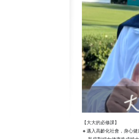
【大大的必修課】
🔸邁入高齡化社會，身心