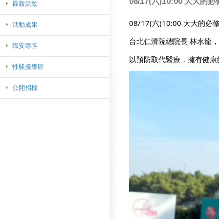
08/17(六)10:00
最新活動
08/17(六)10:00 大大的
活動成果
台北仁濟院總院長
林水龍
，
職安專區
以預防取代醫療，擁有健康
性騷擾專區
公開招標